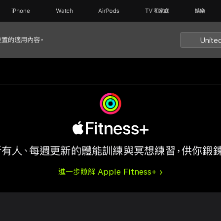
iPhone
Watch
AirPods
TV 和家庭
娛樂
位置的適用內容。
Unite
所有人、每週更新的體能訓練與冥想練習，供你鍛鍊
進一步瞭解 Apple Fitness+