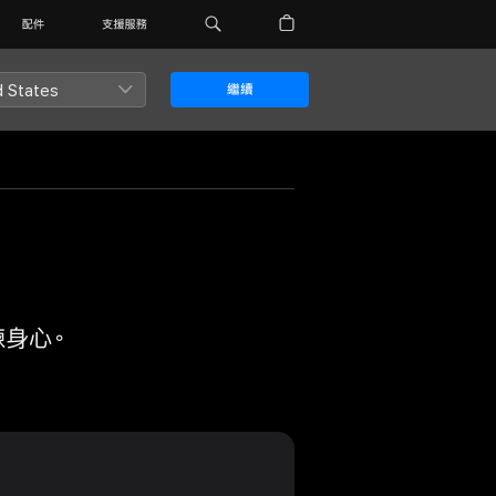
配件
支援服務
d States
繼續
身心。