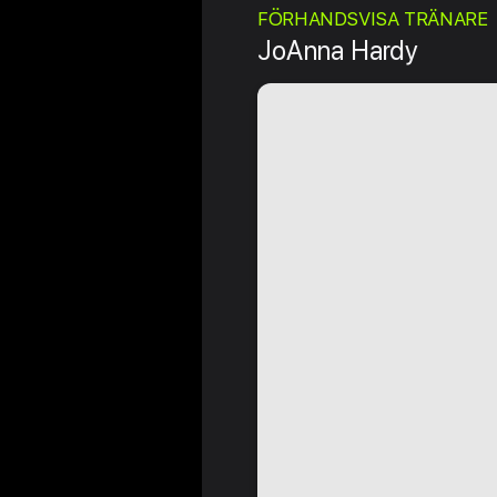
FÖRHANDSVISA TRÄNARE
JoAnna Hardy