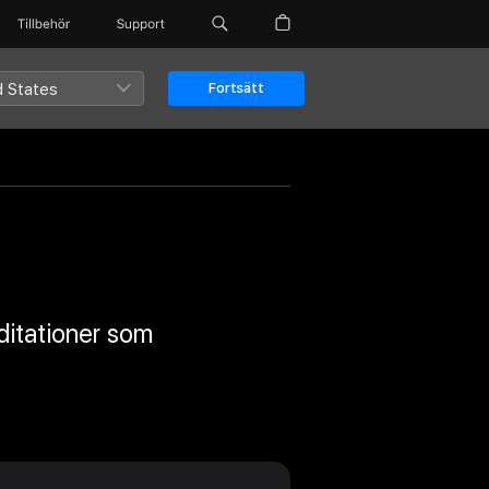
Tillbehör
Support
d States
Fortsätt
ditationer som