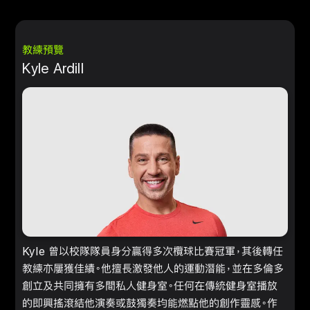
教練預覽
Kyle Ardill
Kyle 曾以校隊隊員身分贏得多次欖球比賽冠軍，其後轉任
教練亦屢獲佳績。他擅長激發他人的運動潛能，並在多倫多
創立及共同擁有多間私人健身室。任何在傳統健身室播放
的即興搖滾結他演奏或鼓獨奏均能燃點他的創作靈感。作