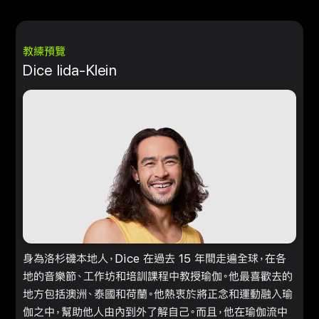
教練預覽
Dice Iida-Klein
身為洛杉磯本地人，Dice 在過去 15 年間走遍全球，在各
地的音樂節、工作坊和培訓課程中教授瑜伽。他最喜歡去的
地方包括澳洲、泰國和荷蘭。他熱衷於將正念和運動融入瑜
伽之中，幫助他人由內到外了解自己。而且，他在瑜伽流中