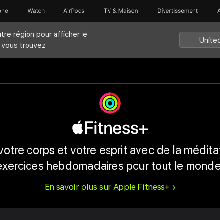
one
Watch
AirPods
TV & Maison
Divertissements
tre région pour afficher le
Unite
s vous trouvez
votre corps et votre esprit avec de la médita
exercices hebdomadaires pour tout le monde
En savoir plus sur Apple Fitness+